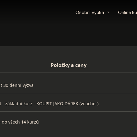
Osobní výuka
Online ku
Položky a ceny
it 30 denní výzva
it - základní kurz - KOUPIT JAKO DÁREK (voucher)
 do všech 14 kurzů