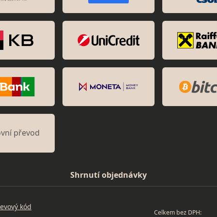
vní převod
Shrnutí objednávky
evový kód
Celkem bez DPH: