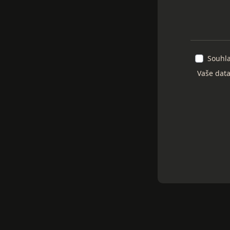
Souhl
Vaše data