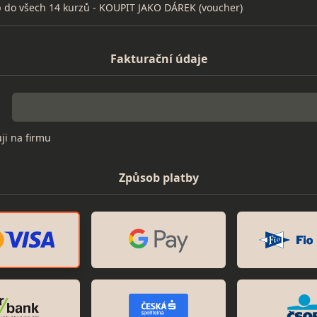
p do všech 14 kurzů - KOUPIT JAKO DÁREK (voucher)
Fakturační údaje
i na firmu
Způsob platby