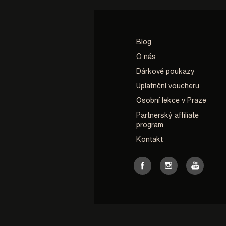
Blog
O nás
Dárkové poukazy
Uplatnění voucheru
Osobní lekce v Praze
Partnerský affiliate
program
Kontakt