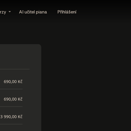
rzy
AI učitel piana
Přihlášení
690,00 Kč
690,00 Kč
3 990,00 Kč