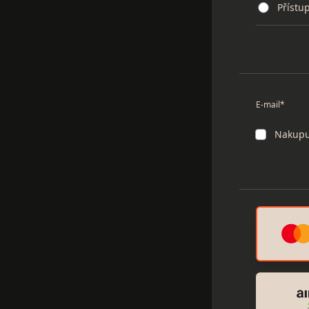
Přístu
E-mail*
Nakupuj