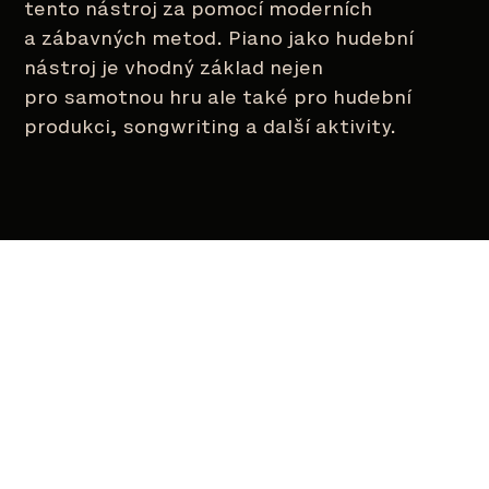
tento nástroj za pomocí moderních
a zábavných metod. Piano jako hudební
nástroj je vhodný základ nejen
pro samotnou hru ale také pro hudební
produkci, songwriting a další aktivity.
Recenze
99,4% spokojenost zákazníků (z
16,000)