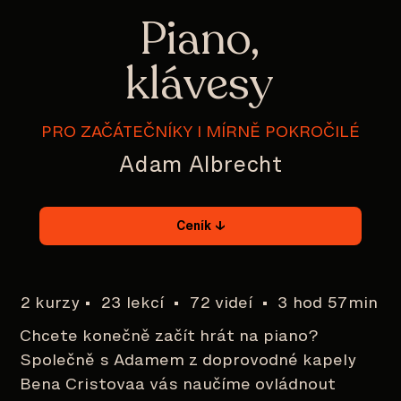
Piano,
klávesy
PRO ZAČÁTEČNÍKY I MÍRNĚ POKROČILÉ
Adam Albrecht
Ceník ↓
2 kurzy • 23 lekcí • 72 videí • 3 hod 57min
Chcete konečně začít hrát na piano?
Společně s Adamem z doprovodné kapely
Bena Cristovaa vás naučíme ovládnout