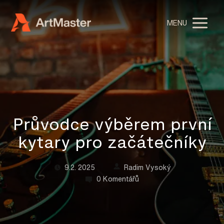
MENU
Průvodce výběrem první
kytary pro začátečníky
9.2. 2025
Radim Vysoký
0 Komentářů