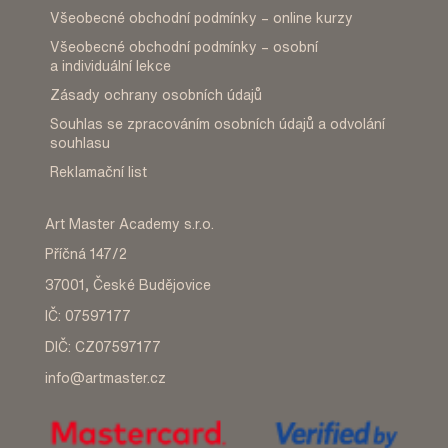
Všeobecné obchodní podmínky – online kurzy
Všeobecné obchodní podmínky – osobní
a individuální lekce
Zásady ochrany osobních údajů
Souhlas se zpracováním osobních údajů a odvolání
souhlasu
Reklamační list
Art Master Academy s.r.o.
Příčná 147/2
37001, České Budějovice
IČ: 07597177
DIČ: CZ07597177
info@artmaster.cz