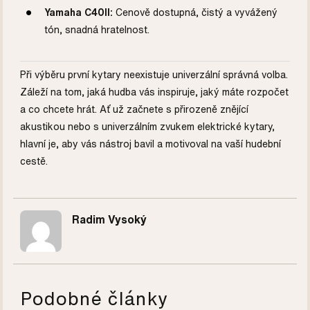
Yamaha C40II:
Cenově dostupná, čistý a vyvážený
tón, snadná hratelnost.
Při výběru první kytary neexistuje univerzální správná volba.
Záleží na tom, jaká hudba vás inspiruje, jaký máte rozpočet
a co chcete hrát. Ať už začnete s přirozeně znějící
akustikou nebo s univerzálním zvukem elektrické kytary,
hlavní je, aby vás nástroj bavil a motivoval na vaší hudební
cestě.
Radim Vysoký
Podobné články