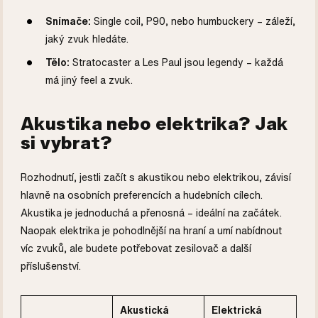
Snímače:
Single coil, P90, nebo humbuckery – záleží,
jaký zvuk hledáte.
Tělo:
Stratocaster a Les Paul jsou legendy – každá
má jiný feel a zvuk.
Akustika nebo elektrika? Jak
si vybrat?
Rozhodnutí, jestli začít s akustikou nebo elektrikou, závisí
hlavně na osobních preferencích a hudebních cílech.
Akustika je jednoduchá a přenosná – ideální na začátek.
Naopak elektrika je pohodlnější na hraní a umí nabídnout
víc zvuků, ale budete potřebovat zesilovač a další
příslušenství.
Akustická
Elektrická