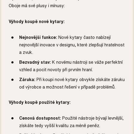
Oboje má své plusy i mínusy:
Výhody koupě nové kytary:
Nejnovější funkce:
Nové kytary často nabízejí
nejnovější inovace v designu, které zlepšují hratelnost
a zvuk.
Bezvadný stav:
K novému nástroji se váže perfektní
vzhled a pocit novoty při prvním hraní.
Záruka:
Při koupi nové kytary obvykle získáte záruku
od výrobce a možnost řešení v případě problémů.
Výhody koupě použité kytary:
Cenová dostupnost:
Použité nástroje bývají levnější,
získáte tedy vyšší kvalitu za méně peněz.