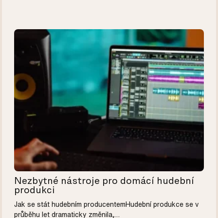
Nezbytné nástroje pro domácí hudební
produkci
Jak se stát hudebním producentemHudební produkce se v
průběhu let dramaticky změnila,…