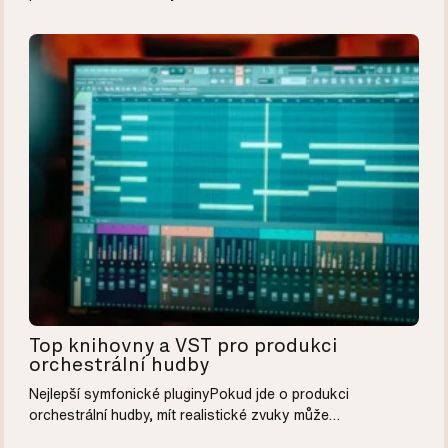
Top knihovny a VST pro produkci
orchestrální hudby
Nejlepší symfonické pluginyPokud jde o produkci
orchestrální hudby, mít realistické zvuky může…