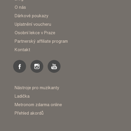
O nás
Dárkové poukazy
Uplatnění voucheru
Osobní lekce v Praze
Partnerský affiliate program
Kontakt
Nástroje pro muzikanty
Ladička
Metronom zdarma online
Přehled akordů