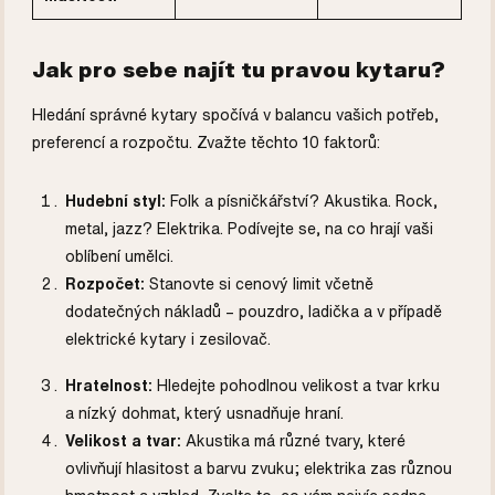
Jak pro sebe najít tu pravou kytaru?
Hledání správné kytary spočívá v balancu vašich potřeb,
preferencí a rozpočtu. Zvažte těchto 10 faktorů:
Hudební styl:
Folk a písničkářství? Akustika. Rock,
metal, jazz? Elektrika. Podívejte se, na co hrají vaši
oblíbení umělci.
Rozpočet:
Stanovte si cenový limit včetně
dodatečných nákladů – pouzdro, ladička a v případě
elektrické kytary i zesilovač.
Hratelnost:
Hledejte pohodlnou velikost a tvar krku
a nízký dohmat, který usnadňuje hraní.
Velikost a tvar:
Akustika má různé tvary, které
ovlivňují hlasitost a barvu zvuku; elektrika zas různou