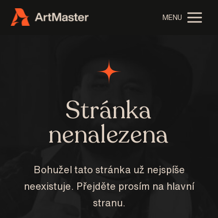
MENU
Stránka
nenalezena
Bohužel tato stránka už nejspíše
neexistuje. Přejděte prosím na hlavní
stranu.