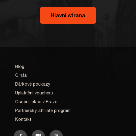
Hlavní strana
Blog
O nás
Dárkové poukazy
Uplatnění voucheru
Osobní lekce v Praze
Partnerský affiliate program
Kontakt