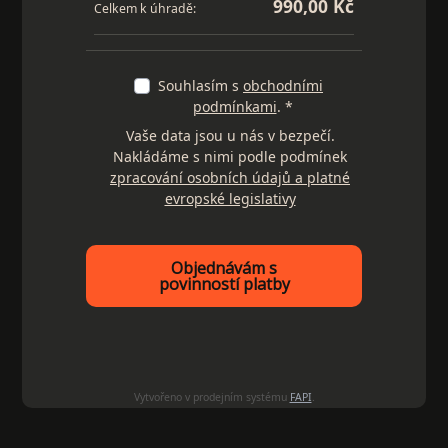
990,00 Kč
Celkem k úhradě:
Souhlasím s
obchodními
podmínkami
. *
Vaše data jsou u nás v bezpečí.
Nakládáme s nimi podle podmínek
zpracování osobních údajů a platné
evropské legislativy
Objednávám s
povinností platby
Vytvořeno v prodejním systému
FAPI
.