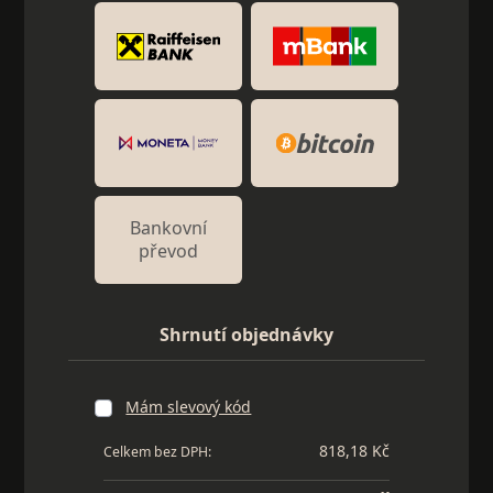
Bankovní
převod
Shrnutí objednávky
Mám slevový kód
818,18 Kč
Celkem bez DPH: